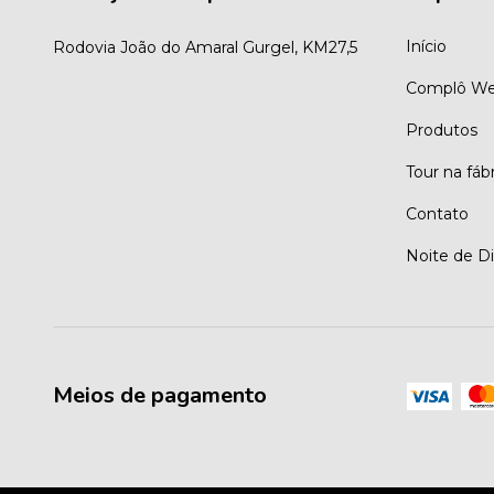
Início
Rodovia João do Amaral Gurgel, KM27,5
Complô We
Produtos
Tour na fáb
Contato
Noite de D
Meios de pagamento