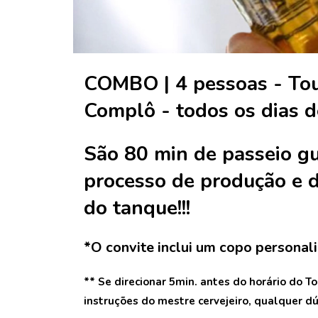
COMBO | 4 pessoas - Tour
Complô - todos os dias 
São 80 min de passeio gu
processo de produção e d
do tanque!!!
*O convite inclui um copo personal
** Se direcionar 5min. antes do horário do T
instruções do mestre cervejeiro, qualquer dú