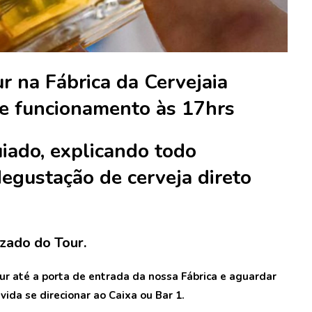
 na Fábrica da Cervejaia
de funcionamento às 17hrs
iado, explicando todo
egustação de cerveja direto
izado do Tour.
our até a porta de entrada da nossa Fábrica e aguardar
vida se direcionar ao Caixa ou Bar 1.