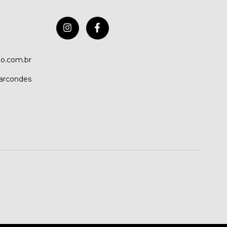
o.com.br
arcondes