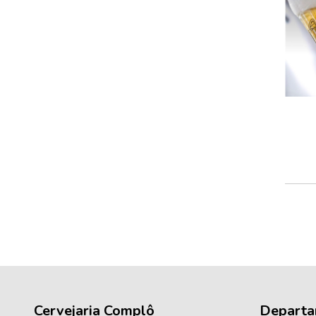
Cervejaria Complô
Departa