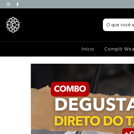
Início
Complô Wea