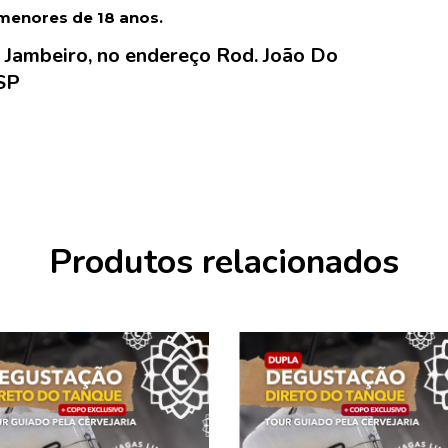
 menores de 18 anos.
 Jambeiro, no endereço Rod. João Do
 SP
Produtos relacionados